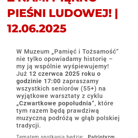
PIEŚNI LUDOWEJ! |
12.06.2025
W Muzeum „Pamięć i Tożsamość”
nie tylko opowiadamy historię –
my ją wspólnie wyśpiewujemy!
Już
12 czerwca 2025 roku o
godzinie 17:00
zapraszamy
wszystkich seniorów (55+) na
wyjątkowe warsztaty z cyklu
„Czwartkowe popołudnia”
, które
tym razem będą prawdziwą
muzyczną podróżą w głąb polskiej
tradycji.
Tematem spotkania będzie:
„Patriotyzm