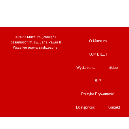
©2023 Muzeum „Pamięć i
O Muzeum
Tożsamość” im. św. Jana Pawła II .
Wszelkie prawa zastrzeżone.
KUP BILET
Wydarzenia
Sklep
BIP
Polityka Prywatności
Dostępność
Kontakt