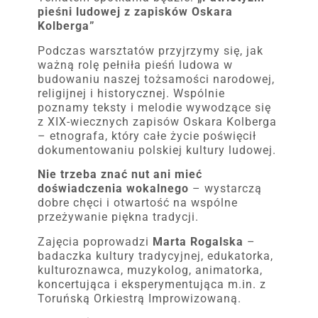
pieśni ludowej z zapisków Oskara
Kolberga”
Podczas warsztatów przyjrzymy się, jak
ważną rolę pełniła pieśń ludowa w
budowaniu naszej tożsamości narodowej,
religijnej i historycznej. Wspólnie
poznamy teksty i melodie wywodzące się
z XIX-wiecznych zapisów Oskara Kolberga
– etnografa, który całe życie poświęcił
dokumentowaniu polskiej kultury ludowej.
Nie trzeba znać nut ani mieć
doświadczenia wokalnego
– wystarczą
dobre chęci i otwartość na wspólne
przeżywanie piękna tradycji.
Zajęcia poprowadzi
Marta Rogalska
–
badaczka kultury tradycyjnej, edukatorka,
kulturoznawca, muzykolog, animatorka,
koncertująca i eksperymentująca m.in. z
Toruńską Orkiestrą Improwizowaną.