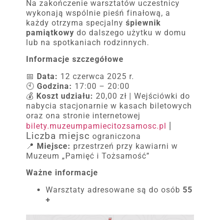
Na zakończenie warsztatów uczestnicy
wykonają wspólnie pieśń finałową, a
każdy otrzyma specjalny
śpiewnik
pamiątkowy
do dalszego użytku w domu
lub na spotkaniach rodzinnych.
Informacje szczegółowe
📅
Data:
12 czerwca 2025 r.
🕙
Godzina:
17:00 – 20:00
💰
Koszt udziału:
20,00 zł | Wejściówki do
nabycia stacjonarnie w kasach biletowych
oraz ona stronie internetowej
|
bilety.muzeumpamiecitozsamosc.pl
Liczba miejsc
ograniczona
📍
Miejsce:
przestrzeń przy kawiarni w
Muzeum „Pamięć i Tożsamość”
Ważne informacje
Warsztaty adresowane są do osób
55
+