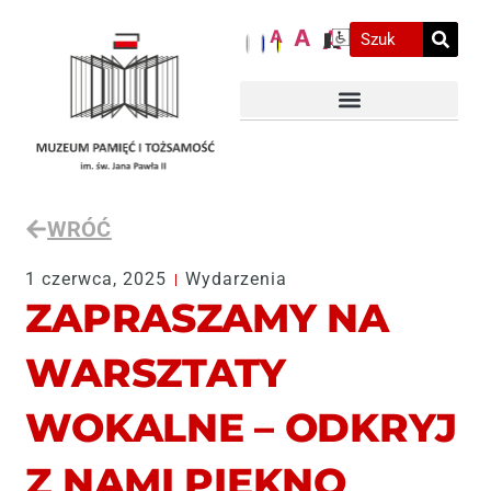
A
A
A
WRÓĆ
1 czerwca, 2025
Wydarzenia
ZAPRASZAMY NA
WARSZTATY
WOKALNE – ODKRYJ
Z NAMI PIĘKNO