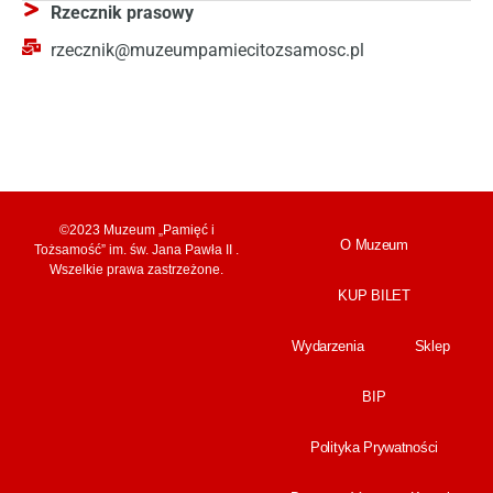
Rzecznik prasowy
rzecznik@muzeumpamiecitozsamosc.pl
©2023 Muzeum „Pamięć i
O Muzeum
Tożsamość” im. św. Jana Pawła II .
Wszelkie prawa zastrzeżone.
KUP BILET
Wydarzenia
Sklep
BIP
Polityka Prywatności