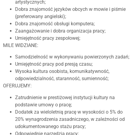
artystycznych;
Dobra znajomość języków obcych w mowie i piśmie
(preferowany angielski);
Dobra znajomość obsługi komputera;
Zaangażowanie i dobra organizacja pracy;
Umiejętność pracy zespołowej;
MILE WIDZIANE:
Samodzielność w wykonywaniu powierzonych zadań;
Umiejętność pracy pod presją czasu;
Wysoka kultura osobista, komunikatywność,
odpowiedzialność, staranność, sumienność;
OFERUJEMY:
Zatrudnienie w prestiżowej instytucji kultury na
podstawie umowy o pracę;
Dodatek za wieloletnią pracę w wysokości o 5% do
20% wynagrodzenia zasadniczego, w zależności od
udokumentowanego stażu pracy;
Odpowiednie narzędzia pracy;