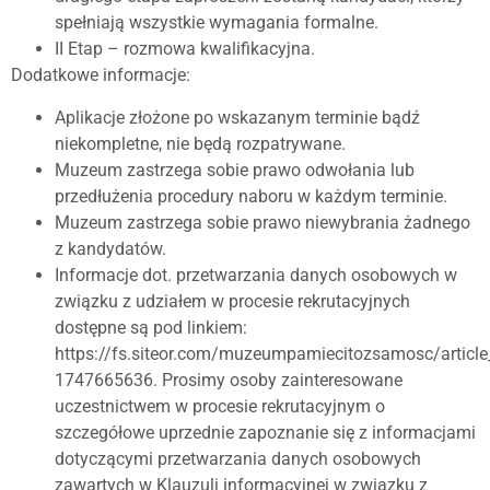
spełniają wszystkie wymagania formalne.
II Etap – rozmowa kwalifikacyjna.
Dodatkowe informacje:
Aplikacje złożone po wskazanym terminie bądź
niekompletne, nie będą rozpatrywane.
Muzeum zastrzega sobie prawo odwołania lub
przedłużenia procedury naboru w każdym terminie.
Muzeum zastrzega sobie prawo niewybrania żadnego
z kandydatów.
Informacje dot. przetwarzania danych osobowych w
związku z udziałem w procesie rekrutacyjnych
dostępne są pod linkiem:
https://fs.siteor.com/muzeumpamiecitozsamosc/articl
1747665636. Prosimy osoby zainteresowane
uczestnictwem w procesie rekrutacyjnym o
szczegółowe uprzednie zapoznanie się z informacjami
dotyczącymi przetwarzania danych osobowych
zawartych w Klauzuli informacyjnej w związku z