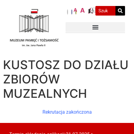
A
A
A
KUSTOSZ DO DZIAŁU
ZBIORÓW
MUZEALNYCH
Rekrutacja zakończona