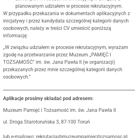
planowanym udziałem w procesie rekrutacyjnym.
W przypadku przekazania w dokumentach aplikacyjnych z
inicjatywy i przez kandydata szczególnej kategorii danych
osobowych, należy w treści CV umieścić poniższą
informację:
„W związku udziałem w procesie rekrutacyjnym, wyrażam
zgodę na przetwarzanie przez Muzeum „PAMIĘĆ I
TOŻSAMOŚĆ” im. św. Jana Pawła II (w organizacji)
przekazanych przez mnie szczególnej kategorii danych
osobowych.”
Aplikacje prosimy składać pod adresem:
Muzeum Pamięć i Tożsamość im. św. Jana Pawła II
ul. Droga Starotoruńska 3, 87-100 Toruń
lub e-mailowo: rekrutacja@muzeumpamiecitozsamosc.pl