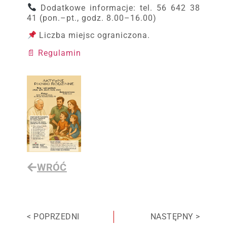
Dodatkowe informacje: tel. 56 642 38
41 (pon.–pt., godz. 8.00–16.00)
Liczba miejsc ograniczona.
📄 Regulamin
WRÓĆ
< POPRZEDNI
NASTĘPNY >