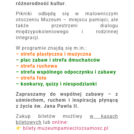
różnorodność kultur
.
Pikniki odbędą się w malowniczym
otoczeniu Muzeum – miejscu pamięci, ale
także przestrzeni dialogu
międzypokoleniowego i rodzinnej
integracji.
W programie znajdą się m.in.:
– strefa plastyczna i muzyczna
– plac zabaw i strefa dmuchańców
– strefa ruchowa
– strefa wspólnego odpoczynku i zabawy
– strefa foto
– konkursy, quizy i niespodzianki
Zapraszamy do wspólnej zabawy – z
uśmiechem, ruchem i inspiracją płynącą
z życia św. Jana Pawła II.
Zakup biletów możliwy
w kasach
biletowych
lub
online
:
bilety.muzeumpamiecitozsamosc.pl