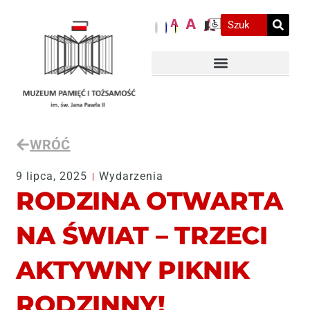
A
A
A
WRÓĆ
9 lipca, 2025
Wydarzenia
RODZINA OTWARTA
NA ŚWIAT – TRZECI
AKTYWNY PIKNIK
RODZINNY!