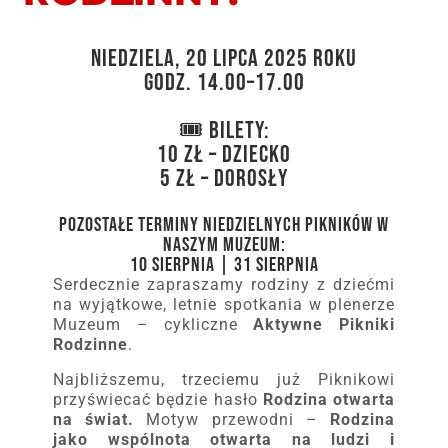
Niedziela, 20 lipca 2025 roku
godz. 14.00–17.00
🎟 Bilety:
10 zł – dziecko
5 zł – dorosły
Pozostałe terminy niedzielnych pikników w
naszym Muzeum:
10 sierpnia | 31 sierpnia
Serdecznie zapraszamy rodziny z dziećmi
na wyjątkowe, letnie spotkania w plenerze
Muzeum – cykliczne
Aktywne Pikniki
Rodzinne
.
Najbliższemu, trzeciemu już Piknikowi
przyświecać będzie hasło
Rodzina otwarta
na świat.
Motyw przewodni –
Rodzina
jako wspólnota otwarta na ludzi i