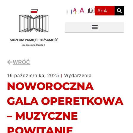
A
A
A
WRÓĆ
16 października, 2025
Wydarzenia
NOWOROCZNA
GALA OPERETKOWA
– MUZYCZNE
POWITANIE