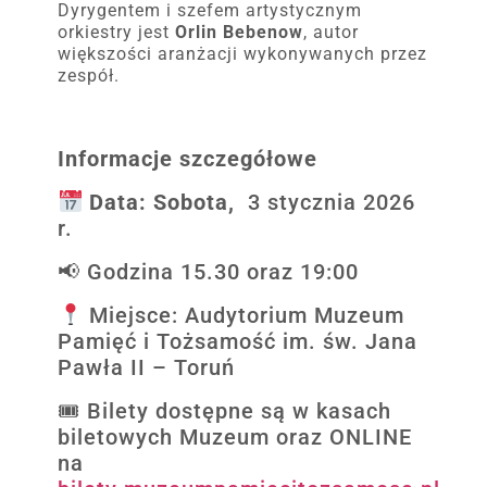
Dyrygentem i szefem artystycznym
orkiestry jest
Orlin Bebenow
, autor
większości aranżacji wykonywanych przez
zespół.
Informacje szczegółowe
Data: Sobota,
3 stycznia 2026
r.
📢 Godzina 15.30 oraz 19:00
Miejsce: Audytorium Muzeum
Pamięć i Tożsamość im. św. Jana
Pawła II – Toruń
🎟️ Bilety dostępne są w kasach
biletowych Muzeum oraz ONLINE
na