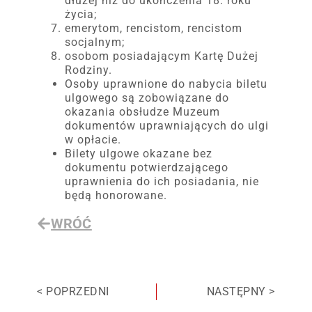
dłużej niż do ukończenia 18. roku
życia;
emerytom, rencistom, rencistom
socjalnym;
osobom posiadającym Kartę Dużej
Rodziny.
Osoby uprawnione do nabycia biletu
ulgowego są zobowiązane do
okazania obsłudze Muzeum
dokumentów uprawniających do ulgi
w opłacie.
Bilety ulgowe okazane bez
dokumentu potwierdzającego
uprawnienia do ich posiadania, nie
będą honorowane.
WRÓĆ
< POPRZEDNI
NASTĘPNY >