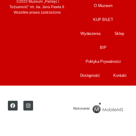
©2023 Muzeum „Pamięć i
O Muzeum
Tożsamość” im. św. Jana Pawła II .
Wszelkie prawa zastrzeżone.
KUP BILET
Wydarzenia
Sklep
BIP
Polityka Prywatności
Dostępność
Kontakt
Wykonanie: