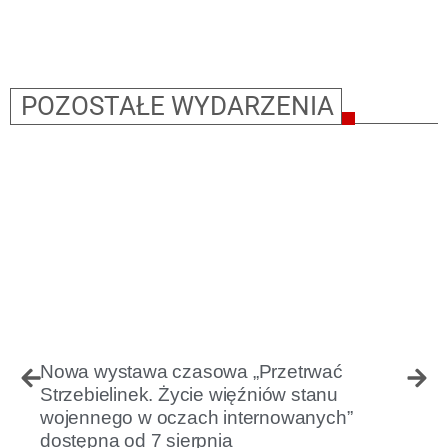
POZOSTAŁE WYDARZENIA
Nowa wystawa czasowa „Przetrwać
Strzebielinek. Życie więźniów stanu
wojennego w oczach internowanych”
dostępna od 7 sierpnia