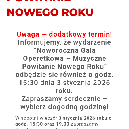
NOWEGO ROKU
Uwaga — dodatkowy termin!
Informujemy, że wydarzenie
“Noworoczna Gala
Operetkowa – Muzyczne
Powitanie Nowego Roku”
odbędzie się również
o godz.
15:30
dnia 3 stycznia 2026
roku.
Zapraszamy serdecznie –
wybierz dogodną godzinę!
W sobotni wieczór
3 stycznia 2026 roku o
godz. 15:30 oraz 19.00
zapraszamy