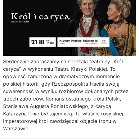
Serdecznie zapraszamy na spektakl teatralny „Król i
caryca” w wykonaniu Teatru Klasyki Polskiej. To
opowieść zanurzona w dramatycznym momencie
polskiej historii, gdy Rzeczpospolita traciła swoją
suwerenność w wyniku rozbiorów dokonanych przez
trzech zaborców. Romans ostatniego króla Polski,
Stanisława Augusta Poniatowskiego, z carycą
Katarzyną II nie był tajemnicą. To właśnie rosyjskiej
imperatorowej król zawdzięczał objęcie tronu w
Warszawie.