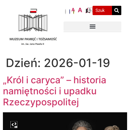
A
A
A
Dzień:
2026-01-19
„Król i caryca” – historia
namiętności i upadku
Rzeczypospolitej