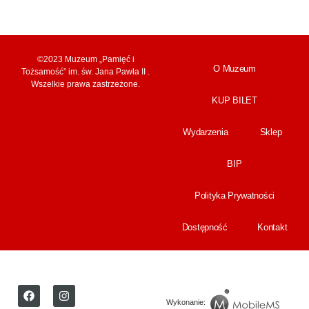
©2023 Muzeum „Pamięć i
O Muzeum
Tożsamość” im. św. Jana Pawła II .
Wszelkie prawa zastrzeżone.
KUP BILET
Wydarzenia
Sklep
BIP
Polityka Prywatności
Dostępność
Kontakt
Wykonanie: