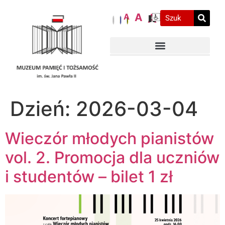
A
A
A
Dzień:
2026-03-04
Wieczór młodych pianistów
vol. 2. Promocja dla uczniów
i studentów – bilet 1 zł