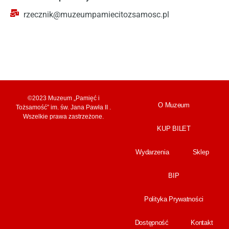
rzecznik@muzeumpamiecitozsamosc.pl
©2023 Muzeum „Pamięć i
O Muzeum
Tożsamość” im. św. Jana Pawła II .
Wszelkie prawa zastrzeżone.
KUP BILET
Wydarzenia
Sklep
BIP
Polityka Prywatności
Dostępność
Kontakt