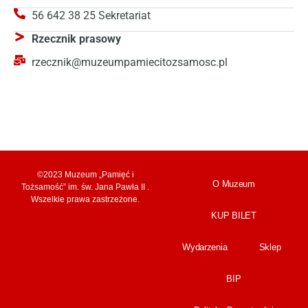
56 642 38 25 Sekretariat
Rzecznik prasowy
rzecznik@muzeumpamiecitozsamosc.pl
©2023 Muzeum „Pamięć i
O Muzeum
Tożsamość” im. św. Jana Pawła II .
Wszelkie prawa zastrzeżone.
KUP BILET
Wydarzenia
Sklep
BIP