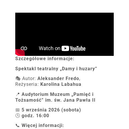
Szczegółowe informacje:
Spektakl teatralny „Damy i huzary”
🎭 Autor:
Aleksander Fredo
,
Reżyseria:
Karolina Labahua
📍
Audytorium
Muzeum „Pamięć i
Tożsamość” im. św. Jana Pawła II
📅
5 września 2026 (sobota)
🕓
godz. 16:00
📞
Więcej informacji: