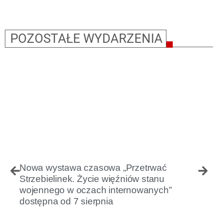
POZOSTAŁE WYDARZENIA
Nowa wystawa czasowa „Przetrwać
Strzebielinek. Życie więźniów stanu
wojennego w oczach internowanych”
dostępna od 7 sierpnia