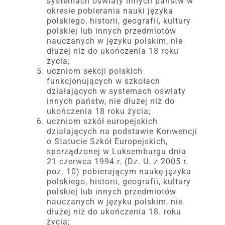
systemach oświaty innych państw w
okresie pobierania nauki języka
polskiego, historii, geografii, kultury
polskiej lub innych przedmiotów
nauczanych w języku polskim, nie
dłużej niż do ukończenia 18 roku
życia;
uczniom sekcji polskich
funkcjonujących w szkołach
działających w systemach oświaty
innych państw, nie dłużej niż do
ukończenia 18 roku życia;
uczniom szkół europejskich
działających na podstawie Konwencji
o Statucie Szkół Europejskich,
sporządzonej w Luksemburgu dnia
21 czerwca 1994 r. (Dz. U. z 2005 r.
poz. 10) pobierającym naukę języka
polskiego, historii, geografii, kultury
polskiej lub innych przedmiotów
nauczanych w języku polskim, nie
dłużej niż do ukończenia 18. roku
życia;