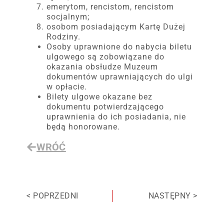
emerytom, rencistom, rencistom
socjalnym;
osobom posiadającym Kartę Dużej
Rodziny.
Osoby uprawnione do nabycia biletu
ulgowego są zobowiązane do
okazania obsłudze Muzeum
dokumentów uprawniających do ulgi
w opłacie.
Bilety ulgowe okazane bez
dokumentu potwierdzającego
uprawnienia do ich posiadania, nie
będą honorowane.
WRÓĆ
< POPRZEDNI
NASTĘPNY >