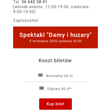
Tel.
56 642 38 01
(wtorek-sobota: 12:00-19:00, niedziela:
9:00-19:00)
Zapraszamy!
Spektakl "Damy i huzary"
5 września 2026 (sobota) 16:00
Koszt biletów
Normalny 60 zł
Ulgowy 40 zł*
Kup bilet