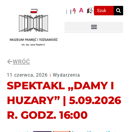
A
A
A
WRÓĆ
11 czerwca, 2026
Wydarzenia
SPEKTAKL „DAMY I
HUZARY” | 5.09.2026
R. GODZ. 16:00