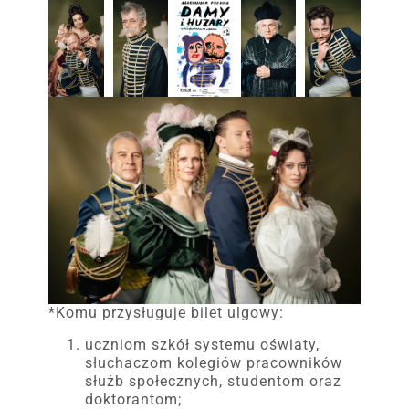
*Komu przysługuje bilet ulgowy:
uczniom szkół systemu oświaty,
słuchaczom kolegiów pracowników
służb społecznych, studentom oraz
doktorantom;