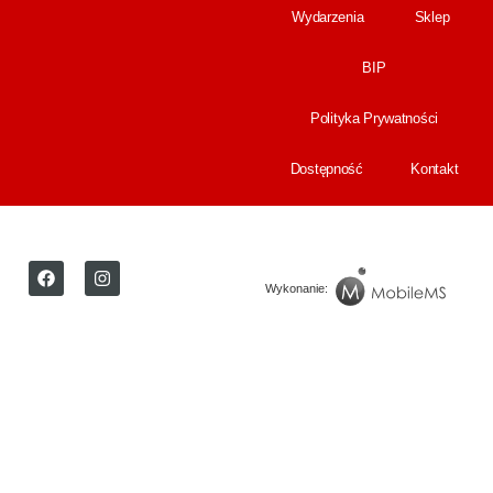
Wydarzenia
Sklep
BIP
Polityka Prywatności
Dostępność
Kontakt
Wykonanie: