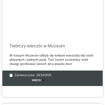
Twórczy wieczór w Muzeum
W naszym Muzeum odbyły się kolejne warsztaty dla osób
aktywnych i pełnych pasji. Tym razem uczestnicy mieli
okazję spróbować swoich sił w pisaniu ikon.
Zamieszczono:
24/10/2025
WIĘCEJ