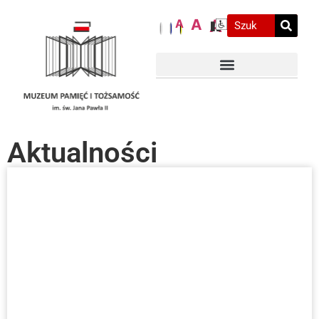
A
A
A
Aktualności