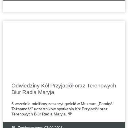
Odwiedziny Kół Przyjaciół oraz Terenowych
Biur Radia Maryja
6 września mieliśmy zaszczyt gościć w Muzeum „Pamięć i
Tożsamość” uczestników spotkania Kół Przyjaciół oraz
Terenowych Biur Radia Maryja. 💙
Zamieszczono:
07/09/2025