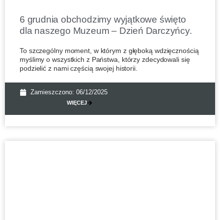
6 grudnia obchodzimy wyjątkowe święto
dla naszego Muzeum – Dzień Darczyńcy.
To szczególny moment, w którym z głęboką wdzięcznością
myślimy o wszystkich z Państwa, którzy zdecydowali się
podzielić z nami częścią swojej historii.
Zamieszczono:
06/12/2025
WIĘCEJ