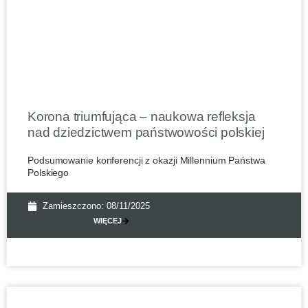
Korona triumfująca – naukowa refleksja
nad dziedzictwem państwowości polskiej
Podsumowanie konferencji z okazji Millennium Państwa
Polskiego
Zamieszczono:
08/11/2025
WIĘCEJ