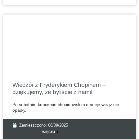
Wieczór z Fryderykiem Chopinem –
dziękujemy, że byliście z nami!
Po sobotnim koncercie chopinowskim emocje wciąż nie
opadły.
Zamieszczono:
08/09/2025
WIĘCEJ