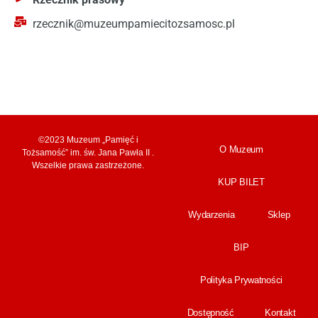
rzecznik@muzeumpamiecitozsamosc.pl
©2023 Muzeum „Pamięć i
O Muzeum
Tożsamość” im. św. Jana Pawła II .
Wszelkie prawa zastrzeżone.
KUP BILET
Wydarzenia
Sklep
BIP
Polityka Prywatności
Dostępność
Kontakt