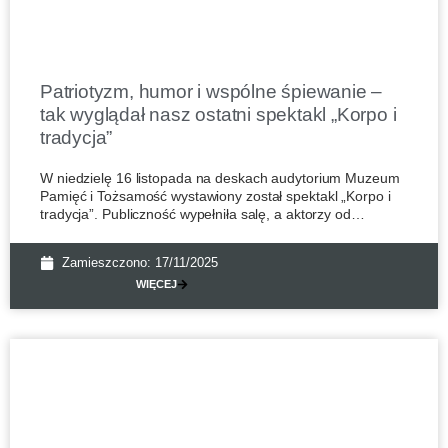
Patriotyzm, humor i wspólne śpiewanie –
tak wyglądał nasz ostatni spektakl „Korpo i
tradycja”
W niedzielę 16 listopada na deskach audytorium Muzeum
Pamięć i Tożsamość wystawiony został spektakl „Korpo i
tradycja”. Publiczność wypełniła salę, a aktorzy od
pierwszych minut
Zamieszczono:
17/11/2025
WIĘCEJ