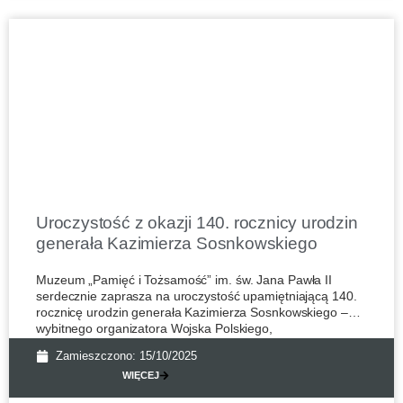
Uroczystość z okazji 140. rocznicy urodzin
generała Kazimierza Sosnkowskiego
Muzeum „Pamięć i Tożsamość” im. św. Jana Pawła II
serdecznie zaprasza na uroczystość upamiętniającą 140.
rocznicę urodzin generała Kazimierza Sosnkowskiego –
wybitnego organizatora Wojska Polskiego,
Zamieszczono:
15/10/2025
WIĘCEJ