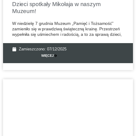
Dzieci spotkały Mikołaja w naszym
Muzeum!
W niedzielę 7 grudnia Muzeum „Pamięć i Tożsamość”
zamieniło się w prawdziwą świąteczną krainę. Przestrzeń
wypełniła się uśmiechem i radością, a to za sprawą dzieci,
Zamieszczono:
07/12/2025
WIĘCEJ