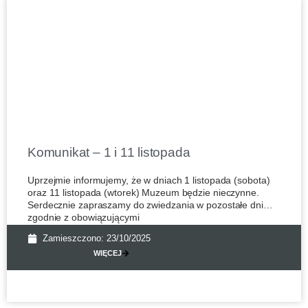
Komunikat – 1 i 11 listopada
Uprzejmie informujemy, że w dniach 1 listopada (sobota)
oraz 11 listopada (wtorek) Muzeum będzie nieczynne.
Serdecznie zapraszamy do zwiedzania w pozostałe dni
zgodnie z obowiązującymi
Zamieszczono:
23/10/2025
WIĘCEJ