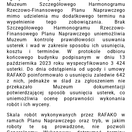
Muzeum Szczegółowego Harmonogramu
Rzeczowo-Finansowego Planu Naprawczego
mimo udzielenia mu dodatkowego terminu na
wypełnienie tego zobowiązania. Brak
Szczegółowego Harmonogramu Rzeczowo-
Finansowego Planu Naprawczego uniemożliwia
Muzeum kontrolę prawidłowości usuwania
usterek i wad w zakresie sposobu ich usunięcia,
kosztu i terminów. W protokole odbioru
końcowego budynku podpisanym w dniu 13
października 2023 roku wyspecyfikowano 3 424
usterki. Do dnia odstąpienia od ugody i umowy
RAFAKO poinformowało o usunięciu zaledwie 642
z nich, jednakże w ślad za zgłoszeniem nie
przekazało Muzeum dokumentacji
potwierdzającej sposób usunięcia usterek, co
uniemożliwia ocenę poprawności wykonania
robót i ich wyceny.
Skala robót wykonywanych przez RAFAKO w
ramach Planu Naprawczego oraz tryb, w jakim
roboty te są prowadzone, nie pozwoli