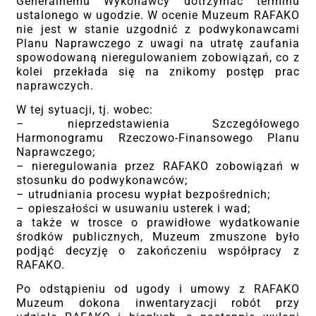
Generalnemu Wykonawcy dotrzymać terminu
ustalonego w ugodzie. W ocenie Muzeum RAFAKO
nie jest w stanie uzgodnić z podwykonawcami
Planu Naprawczego z uwagi na utratę zaufania
spowodowaną nieregulowaniem zobowiązań, co z
kolei przekłada się na znikomy postęp prac
naprawczych.
W tej sytuacji, tj. wobec:
– nieprzedstawienia Szczegółowego
Harmonogramu Rzeczowo-Finansowego Planu
Naprawczego;
– nieregulowania przez RAFAKO zobowiązań w
stosunku do podwykonawców;
– utrudniania procesu wypłat bezpośrednich;
– opieszałości w usuwaniu usterek i wad;
a także w trosce o prawidłowe wydatkowanie
środków publicznych, Muzeum zmuszone było
podjąć decyzję o zakończeniu współpracy z
RAFAKO.
Po odstąpieniu od ugody i umowy z RAFAKO
Muzeum dokona inwentaryzacji robót przy