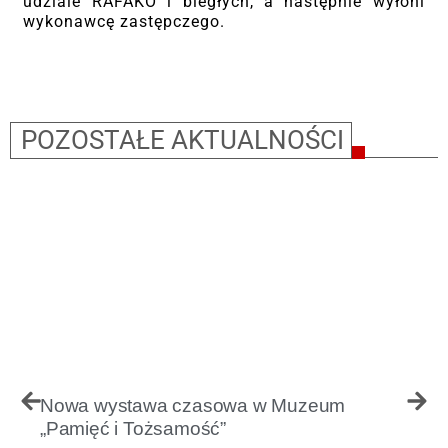
udziale RAFAKO i biegłych, a następnie wyłoni
wykonawcę zastępczego.
POZOSTAŁE AKTUALNOŚCI
Nowa wystawa czasowa w Muzeum
„Pamięć i Tożsamość”