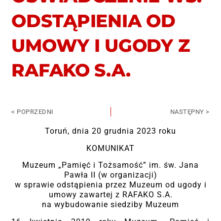
ODSTĄPIENIA OD
UMOWY I UGODY Z
RAFAKO S.A.
< POPRZEDNI
NASTĘPNY >
Toruń, dnia 20 grudnia 2023 roku
KOMUNIKAT
Muzeum „Pamięć i Tożsamość” im. św. Jana
Pawła II (w organizacji)
w sprawie odstąpienia przez Muzeum od ugody i
umowy zawartej z RAFAKO S.A.
na wybudowanie siedziby Muzeum