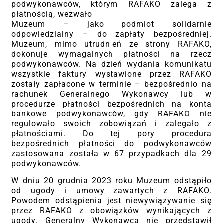
podwykonawców, którym RAFAKO zalega z
płatnością, wezwało
Muzeum – jako podmiot solidarnie
odpowiedzialny – do zapłaty bezpośredniej.
Muzeum, mimo utrudnień ze strony RAFAKO,
dokonuje wymagalnych płatności na rzecz
podwykonawców. Na dzień wydania komunikatu
wszystkie faktury wystawione przez RAFAKO
zostały zapłacone w terminie – bezpośrednio na
rachunek Generalnego Wykonawcy lub w
procedurze płatności bezpośrednich na konta
bankowe podwykonawców, gdy RAFAKO nie
regulowało swoich zobowiązań i zalegało z
płatnościami. Do tej pory procedura
bezpośrednich płatności do podwykonawców
zastosowana została w 67 przypadkach dla 29
podwykonawców.
W dniu 20 grudnia 2023 roku Muzeum odstąpiło
od ugody i umowy zawartych z RAFAKO.
Powodem odstąpienia jest niewywiązywanie się
przez RAFAKO z obowiązków wynikających z
ugody. Generalny Wykonawca nie przedstawił