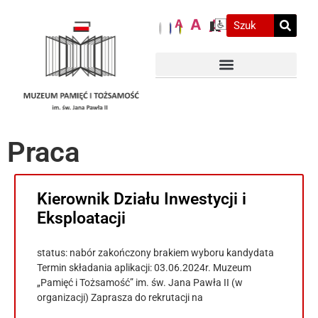
A
A
A
Praca
Kierownik Działu Inwestycji i
Eksploatacji
status: nabór zakończony brakiem wyboru kandydata
Termin składania aplikacji: 03.06.2024r. Muzeum
„Pamięć i Tożsamość” im. św. Jana Pawła II (w
organizacji) Zaprasza do rekrutacji na